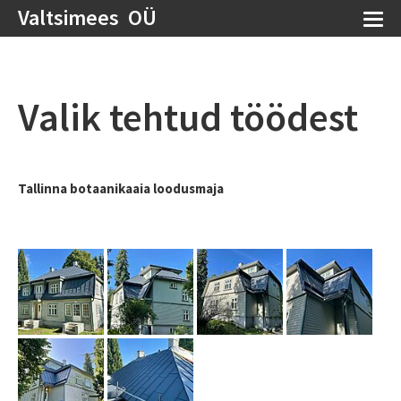
Valtsimees OÜ
Valik tehtud töödest
Tallinna botaanikaaia loodusmaja