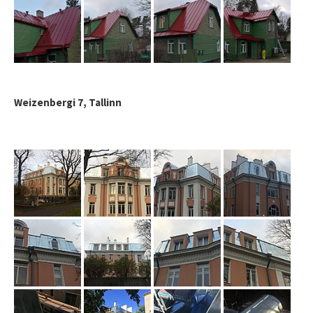
Weizenbergi 7, Tallinn