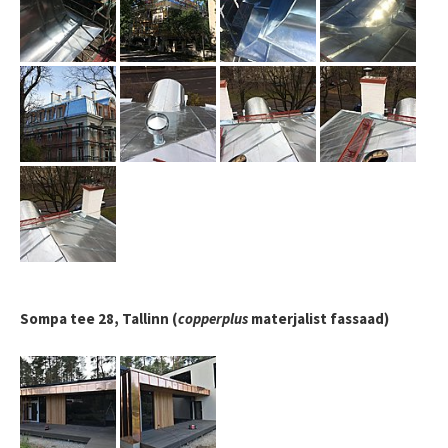
Sompa tee 28, Tallinn (
copperplus
materjalist fassaad)