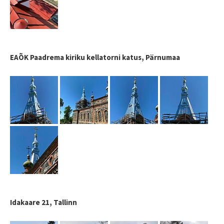
EAÕK Paadrema kiriku kellatorni katus, Pärnumaa
Idakaare 21, Tallinn