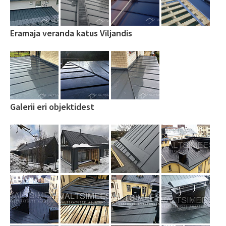
Eramaja veranda katus Viljandis
Galerii eri objektidest