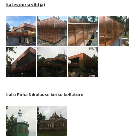
kategooria võitja)
Lalsi Püha Nikolause kiriku kellatorn