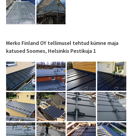
Merko Finland OY tellimusel tehtud kümne maja
katused Soomes, Helsinkis Pestikuja 1