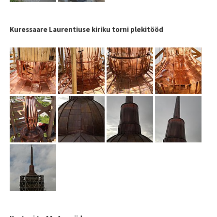
Kuressaare Laurentiuse kiriku torni plekitööd