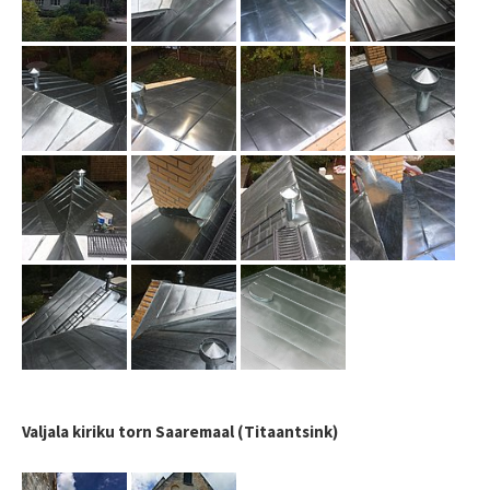
Valjala kiriku torn Saaremaal (Titaantsink)