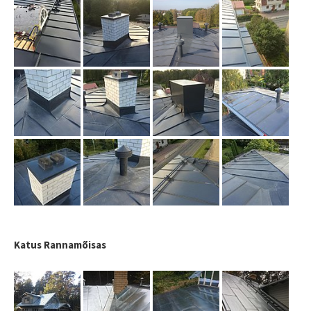
Katus Rannamõisas