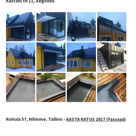
Kastani tn 11, Aegviidu
Rohula 57, Nõmme, Tallinn -
AASTA KATUS 2017 (Fassaadi